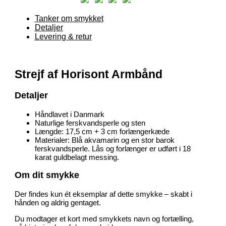
Tanker om smykket
Detaljer
Levering & retur
Strejf af Horisont Armbånd
Detaljer
Håndlavet i Danmark
Naturlige ferskvandsperle og sten
Længde: 17,5 cm + 3 cm forlængerkæde
Materialer: Blå akvamarin og en stor barok
ferskvandsperle. Lås og forlænger er udført i 18
karat guldbelagt messing.
Om dit smykke
Der findes kun ét eksemplar af dette smykke – skabt i
hånden og aldrig gentaget.
Du modtager et kort med smykkets navn og fortælling,