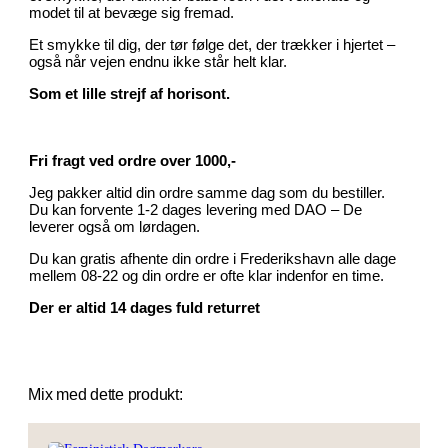
modet til at bevæge sig fremad.
Et smykke til dig, der tør følge det, der trækker i hjertet –
også når vejen endnu ikke står helt klar.
Som et lille strejf af horisont.
Fri fragt ved ordre over 1000,-
Jeg pakker altid din ordre samme dag som du bestiller.
Du kan forvente 1-2 dages levering med DAO – De
leverer også om lørdagen.
Du kan gratis afhente din ordre i Frederikshavn alle dage
mellem 08-22 og din ordre er ofte klar indenfor en time.
Der er altid 14 dages fuld returret
Mix med dette produkt: