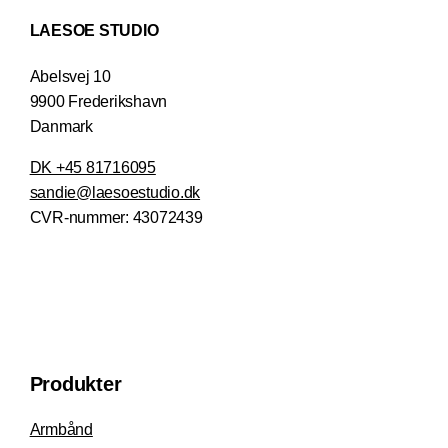
LAESOE STUDIO
Abelsvej 10
9900 Frederikshavn
Danmark
DK +45 81716095
sandie@laesoestudio.dk
CVR-nummer:
43072439
Produkter
Armbånd