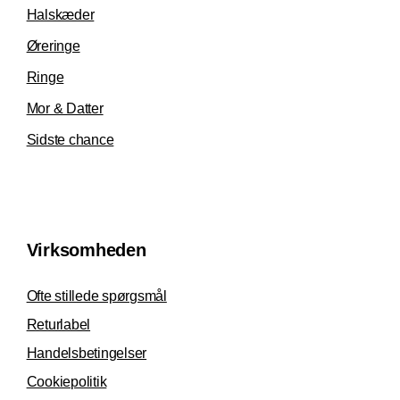
Halskæder
Øreringe
Ringe
Mor & Datter
Sidste chance
Virksomheden
Ofte stillede spørgsmål
Returlabel
Handelsbetingelser
Cookiepolitik