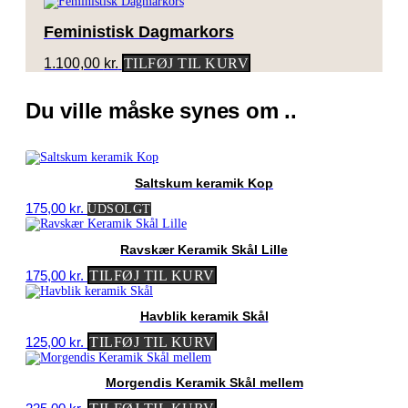
Feministisk Dagmarkors
1.100,00
kr.
TILFØJ TIL KURV
Du ville måske synes om ..
Saltskum keramik Kop
175,00
kr.
UDSOLGT
Ravskær Keramik Skål Lille
175,00
kr.
TILFØJ TIL KURV
Havblik keramik Skål
125,00
kr.
TILFØJ TIL KURV
Morgendis Keramik Skål mellem