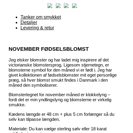
Tanker om smykket
Detaljer
Levering & retur
NOVEMBER FØDSELSBLOMST
Jeg elsker blomster og har ladet mig inspirere af det
victorianske blomstersprog. Ligesom stjernetegn, er
blomsterne symbol for den måned vi er født i. Jeg har
givet kollektionen af fødselsblomster mit eget personlige
præg, så hver blomst smukt findes i Danmark i den
måned den symboliserer.
Blomstertegnet for november måned er klokkelyng –
fordi det er min yndlingslyng og blomsterne er virkelig
smukke.
Kædens længde er 48 cm + plus 5 cm forlænger så du
selv kan tilpasse længden.
Materiale: Du kan vælge sterling sølv eller 18 karat