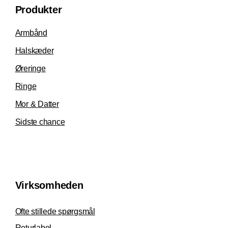
Produkter
Armbånd
Halskæder
Øreringe
Ringe
Mor & Datter
Sidste chance
Virksomheden
Ofte stillede spørgsmål
Returlabel