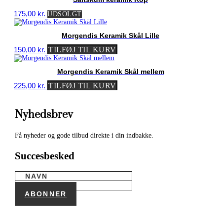
175,00
kr.
UDSOLGT
Morgendis Keramik Skål Lille
150,00
kr.
TILFØJ TIL KURV
Morgendis Keramik Skål mellem
225,00
kr.
TILFØJ TIL KURV
Nyhedsbrev
Få nyheder og gode tilbud direkte i din indbakke.
Succesbesked
ABONNER