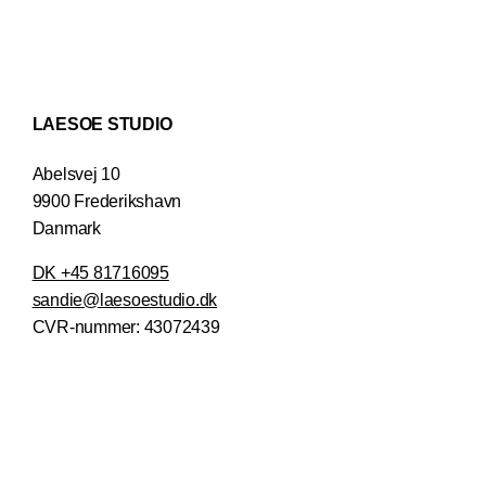
LAESOE STUDIO
Abelsvej 10
9900 Frederikshavn
Danmark
DK +45 81716095
sandie@laesoestudio.dk
CVR-nummer:
43072439