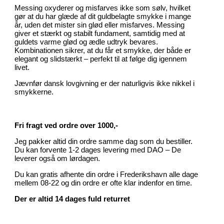
Messing oxyderer og misfarves ikke som sølv, hvilket
gør at du har glæde af dit guldbelagte smykke i mange
år, uden det mister sin glød eller misfarves. Messing
giver et stærkt og stabilt fundament, samtidig med at
guldets varme glød og ædle udtryk bevares.
Kombinationen sikrer, at du får et smykke, der både er
elegant og slidstærkt – perfekt til at følge dig igennem
livet.
Jævnfør dansk lovgivning er der naturligvis ikke nikkel i
smykkerne.
Fri fragt ved ordre over 1000,-
Jeg pakker altid din ordre samme dag som du bestiller.
Du kan forvente 1-2 dages levering med DAO – De
leverer også om lørdagen.
Du kan gratis afhente din ordre i Frederikshavn alle dage
mellem 08-22 og din ordre er ofte klar indenfor en time.
Der er altid 14 dages fuld returret