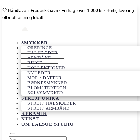
🤍 Håndlavet i Frederikshavn ⋅ Fri fragt over 1.000 kr ⋅ Hurtig levering
eller afhentning lokalt
SMYKKER
ØRERINGE
HALSKÆDER
ARMBÅND
RINGE
KOLLEKTIONER
NYHEDER
MOR / DATTER
BØRNESMYKKER
BLOMSTERTEGN
SØLVSMYKKER
STREJF UNIKA
STREJF HALSKÆDER
STREJF ARMBÅND
KERAMIK
KUNST
OM LAESOE STUDIO