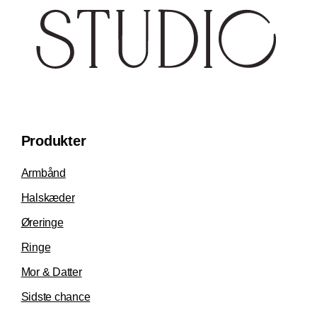
Produkter
Armbånd
Halskæder
Øreringe
Ringe
Mor & Datter
Sidste chance