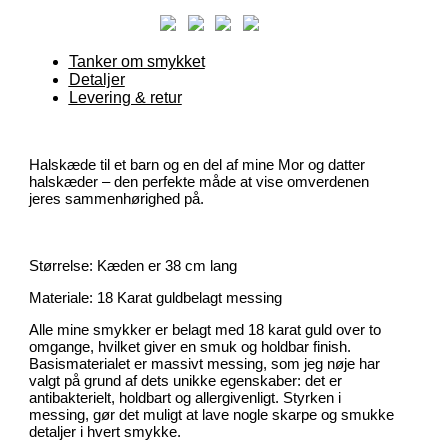
Tanker om smykket
Detaljer
Levering & retur
Halskæde til et barn og en del af mine Mor og datter
halskæder – den perfekte måde at vise omverdenen
jeres sammenhørighed på.
Størrelse: Kæden er 38 cm lang
Materiale: 18 Karat guldbelagt messing
Alle mine smykker er belagt med 18 karat guld over to
omgange, hvilket giver en smuk og holdbar finish.
Basismaterialet er massivt messing, som jeg nøje har
valgt på grund af dets unikke egenskaber: det er
antibakterielt, holdbart og allergivenligt. Styrken i
messing, gør det muligt at lave nogle skarpe og smukke
detaljer i hvert smykke.