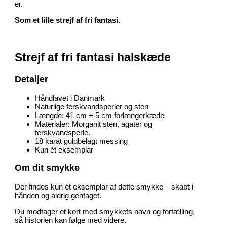
er.
Som et lille strejf af fri fantasi.
Strejf af fri fantasi halskæde
Detaljer
Håndlavet i Danmark
Naturlige ferskvandsperler og sten
Længde: 41 cm + 5 cm forlængerkæde
Materialer:
Morganit sten, agater og
ferskvandsperle.
18 karat guldbelagt messing
Kun ét eksemplar
Om dit smykke
Der findes kun ét eksemplar af dette smykke – skabt i
hånden og aldrig gentaget.
Du modtager et kort med smykkets navn og fortælling,
så historien kan følge med videre.