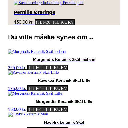
Pernille Øreringe
450,00
kr.
TILFØJ TIL KURV
Du ville måske synes om ..
Morgendis Keramik Skål mellem
225,00
kr.
TILFØJ TIL KURV
Ravskær Keramik Skål Lille
175,00
kr.
TILFØJ TIL KURV
Morgendis Keramik Skål Lille
150,00
kr.
TILFØJ TIL KURV
Havblik keramik Skål