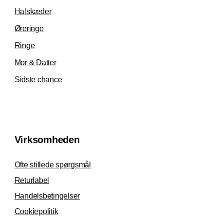
Halskæder
Øreringe
Ringe
Mor & Datter
Sidste chance
Virksomheden
Ofte stillede spørgsmål
Returlabel
Handelsbetingelser
Cookiepolitik