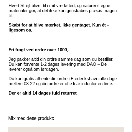
Hvert Strejf bliver til i mit værksted, og naturens egne
materialer gør, at det ikke kan genskabes præcis magen
til.
Skabt for at blive mærket. Ikke gentaget. Kun ét –
ligesom os.
Fri fragt ved ordre over 1000,-
Jeg pakker altid din ordre samme dag som du bestiller.
Du kan forvente 1-2 dages levering med DAO – De
leverer også om lørdagen.
Du kan gratis afhente din ordre i Frederikshavn alle dage
mellem 08-22 og din ordre er ofte klar indenfor en time.
Der er altid 14 dages fuld returret
Mix med dette produkt: