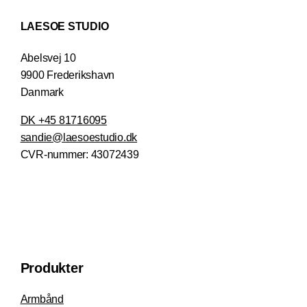
LAESOE STUDIO
Abelsvej 10
9900 Frederikshavn
Danmark
DK +45 81716095
sandie@laesoestudio.dk
CVR-nummer:
43072439
Produkter
Armbånd