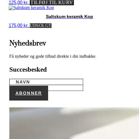
125,00
kr.
TILFØJ TIL KURV
Saltskum keramik Kop
175,00
kr.
UDSOLGT
Nyhedsbrev
Få nyheder og gode tilbud direkte i din indbakke.
Succesbesked
ABONNER