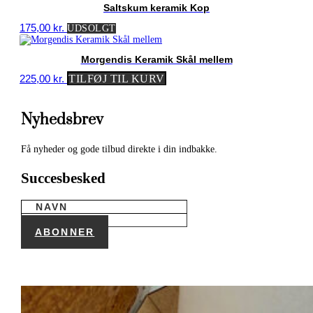
Saltskum keramik Kop
175,00
kr.
UDSOLGT
Morgendis Keramik Skål mellem
225,00
kr.
TILFØJ TIL KURV
Nyhedsbrev
Få nyheder og gode tilbud direkte i din indbakke.
Succesbesked
ABONNER