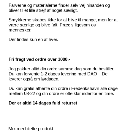
Farverne og materialerne finder selv vej hinanden og
bliver til et lille strejf af noget særligt.
Smykkerne skabes ikke for at blive til mange, men for at
være særlige og blive følt. Præcis ligesom os
mennesker.
Der findes kun en af hver.
Fri fragt ved ordre over 1000,-
Jeg pakker altid din ordre samme dag som du bestiller.
Du kan forvente 1-2 dages levering med DAO – De
leverer også om lørdagen.
Du kan gratis afhente din ordre i Frederikshavn alle dage
mellem 08-22 og din ordre er ofte klar indenfor en time.
Der er altid 14 dages fuld returret
Mix med dette produkt: