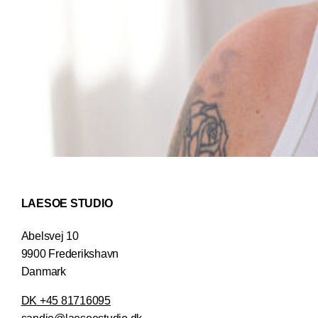
LAESOE STUDIO
Abelsvej 10
9900 Frederikshavn
Danmark
DK +45 81716095