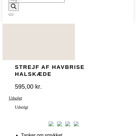
search
STREJF AF HAVBRISE
HALSKÆDE
595,00
kr.
Udsolgt
Udsolgt
Tanker om smykket