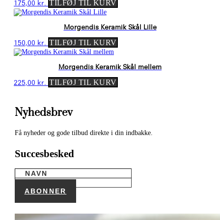
175,00
kr.
TILFØJ TIL KURV
Morgendis Keramik Skål Lille
150,00
kr.
TILFØJ TIL KURV
Morgendis Keramik Skål mellem
225,00
kr.
TILFØJ TIL KURV
Nyhedsbrev
Få nyheder og gode tilbud direkte i din indbakke.
Succesbesked
ABONNER