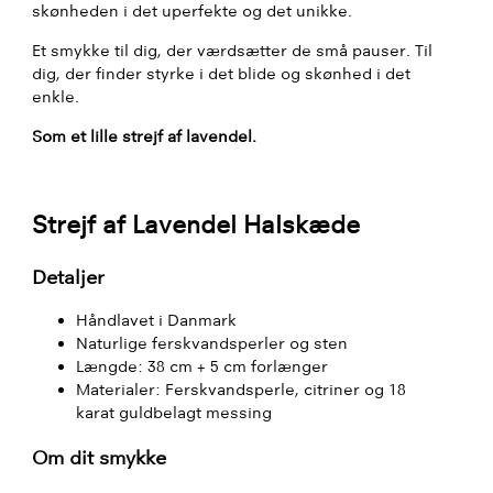
skønheden i det uperfekte og det unikke.
Et smykke til dig, der værdsætter de små pauser. Til
dig, der finder styrke i det blide og skønhed i det
enkle.
Som et lille strejf af lavendel.
Strejf af Lavendel Halskæde
Detaljer
Håndlavet i Danmark
Naturlige ferskvandsperler og sten
Længde: 38 cm + 5 cm forlænger
Materialer: Ferskvandsperle, citriner og 18
karat guldbelagt messing
Om dit smykke