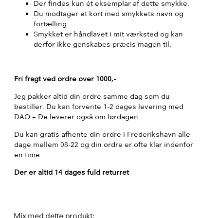
Der findes kun ét eksemplar af dette smykke.
Du modtager et kort med smykkets navn og
fortælling.
Smykket er håndlavet i mit værksted og kan
derfor ikke genskabes præcis magen til.
Fri fragt ved ordre over 1000,-
Jeg pakker altid din ordre samme dag som du
bestiller. Du kan forvente 1-2 dages levering med
DAO – De leverer også om lørdagen.
Du kan gratis afhente din ordre i Frederikshavn alle
dage mellem 08-22 og din ordre er ofte klar indenfor
en time.
Der er altid 14 dages fuld returret
Mix med dette produkt: