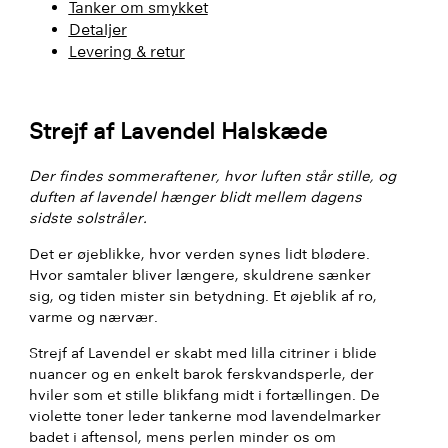
Tanker om smykket
Detaljer
Levering & retur
Strejf af Lavendel Halskæde
Der findes sommeraftener, hvor luften står stille, og
duften af lavendel hænger blidt mellem dagens
sidste solstråler.
Det er øjeblikke, hvor verden synes lidt blødere.
Hvor samtaler bliver længere, skuldrene sænker
sig, og tiden mister sin betydning. Et øjeblik af ro,
varme og nærvær.
Strejf af Lavendel er skabt med lilla citriner i blide
nuancer og en enkelt barok ferskvandsperle, der
hviler som et stille blikfang midt i fortællingen. De
violette toner leder tankerne mod lavendelmarker
badet i aftensol, mens perlen minder os om