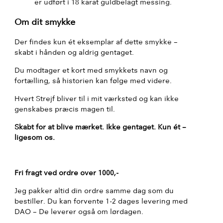
er udført i 18 karat guldbelagt messing.
Om dit smykke
Der findes kun ét eksemplar af dette smykke –
skabt i hånden og aldrig gentaget.
Du modtager et kort med smykkets navn og
fortælling, så historien kan følge med videre.
Hvert Strejf bliver til i mit værksted og kan ikke
genskabes præcis magen til.
Skabt for at blive mærket. Ikke gentaget. Kun ét –
ligesom os.
Fri fragt ved ordre over 1000,-
Jeg pakker altid din ordre samme dag som du
bestiller. Du kan forvente 1-2 dages levering med
DAO – De leverer også om lørdagen.