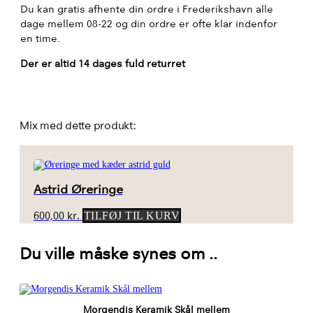
Du kan gratis afhente din ordre i Frederikshavn alle
dage mellem 08-22 og din ordre er ofte klar indenfor
en time.
Der er altid 14 dages fuld returret
Mix med dette produkt:
Astrid Øreringe
600,00
kr.
TILFØJ TIL KURV
Du ville måske synes om ..
Morgendis Keramik Skål mellem