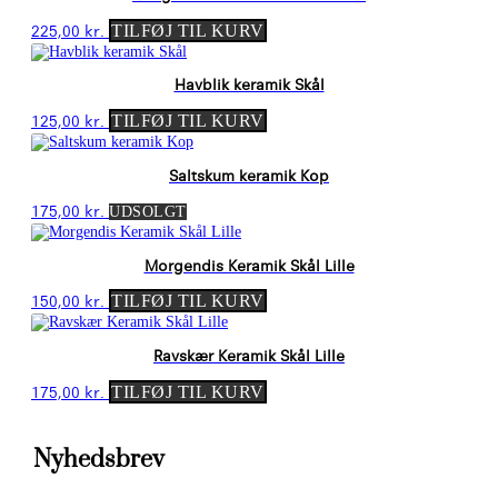
225,00
kr.
TILFØJ TIL KURV
Havblik keramik Skål
125,00
kr.
TILFØJ TIL KURV
Saltskum keramik Kop
175,00
kr.
UDSOLGT
Morgendis Keramik Skål Lille
150,00
kr.
TILFØJ TIL KURV
Ravskær Keramik Skål Lille
175,00
kr.
TILFØJ TIL KURV
Nyhedsbrev