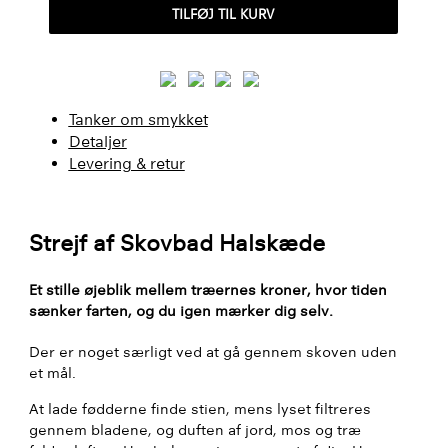
TILFØJ TIL KURV
HALSKÆDE
ANTAL
Tanker om smykket
Detaljer
Levering & retur
Strejf af Skovbad Halskæde
Et stille øjeblik mellem træernes kroner, hvor tiden
sænker farten, og du igen mærker dig selv.
Der er noget særligt ved at gå gennem skoven uden
et mål.
At lade fødderne finde stien, mens lyset filtreres
gennem bladene, og duften af jord, mos og træ