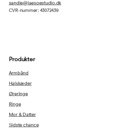
sandie@laesoestudio.dk
CVR-nummer:
43072439
Produkter
Armbånd
Halskæder
Øreringe
Ringe
Mor & Datter
Sidste chance