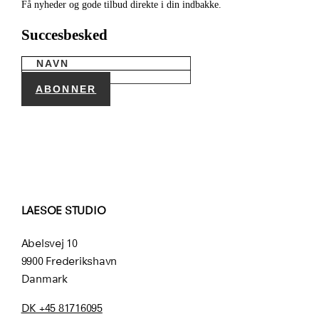
Få nyheder og gode tilbud direkte i din indbakke.
Succesbesked
ABONNER
LAESOE STUDIO
Abelsvej 10
9900 Frederikshavn
Danmark
DK +45 81716095