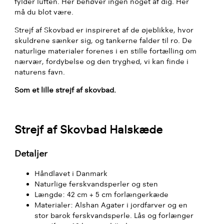
fylder luften. Her behøver ingen noget af dig. Her
må du blot være.
Strejf af Skovbad er inspireret af de øjeblikke, hvor
skuldrene sænker sig, og tankerne falder til ro. De
naturlige materialer forenes i en stille fortælling om
nærvær, fordybelse og den tryghed, vi kan finde i
naturens favn.
Som et lille strejf af skovbad.
Strejf af Skovbad Halskæde
Detaljer
Håndlavet i Danmark
Naturlige ferskvandsperler og sten
Længde: 42 cm + 5 cm forlængerkæde
Materialer: Alshan Agater i jordfarver og en
stor barok ferskvandsperle. Lås og forlænger