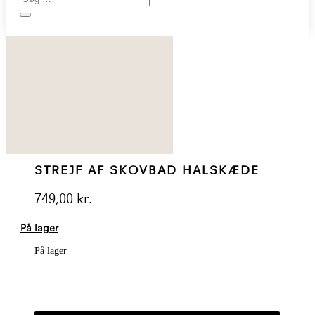
STREJF AF SKOVBAD HALSKÆDE
749,00
kr.
På lager
På lager
STREJF
AF
SKOVBAD