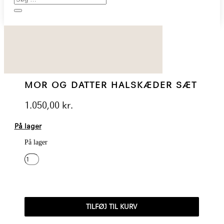
MOR OG DATTER HALSKÆDER SÆT
1.050,00
kr.
På lager
På lager
MOR
OG
DATTER
HALSKÆDER
TILFØJ TIL KURV
SÆT
ANTAL