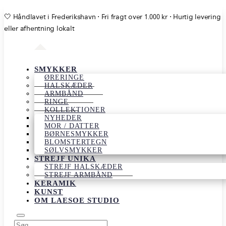
🤍 Håndlavet i Frederikshavn ⋅ Fri fragt over 1.000 kr ⋅ Hurtig levering
eller afhentning lokalt
SMYKKER
ØRERINGE
HALSKÆDER
ARMBÅND
RINGE
KOLLEKTIONER
NYHEDER
MOR / DATTER
BØRNESMYKKER
BLOMSTERTEGN
SØLVSMYKKER
STREJF UNIKA
STREJF HALSKÆDER
STREJF ARMBÅND
KERAMIK
KUNST
OM LAESOE STUDIO