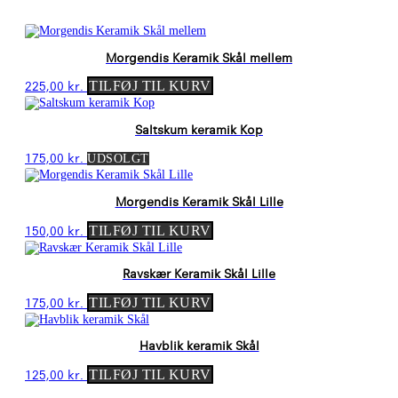
450,00 kr..
250,00 kr..
Morgendis Keramik Skål mellem
225,00
kr.
TILFØJ TIL KURV
Saltskum keramik Kop
175,00
kr.
UDSOLGT
Morgendis Keramik Skål Lille
150,00
kr.
TILFØJ TIL KURV
Ravskær Keramik Skål Lille
175,00
kr.
TILFØJ TIL KURV
Havblik keramik Skål
125,00
kr.
TILFØJ TIL KURV