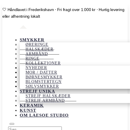
🤍 Håndlavet i Frederikshavn ⋅ Fri fragt over 1.000 kr ⋅ Hurtig levering
eller afhentning lokalt
SMYKKER
ØRERINGE
HALSKÆDER
ARMBÅND
RINGE
KOLLEKTIONER
NYHEDER
MOR / DATTER
BØRNESMYKKER
BLOMSTERTEGN
SØLVSMYKKER
STREJF UNIKA
STREJF HALSKÆDER
STREJF ARMBÅND
KERAMIK
KUNST
OM LAESOE STUDIO