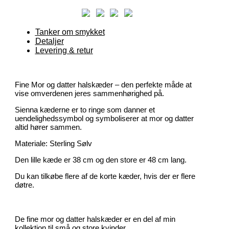
Tanker om smykket
Detaljer
Levering & retur
Fine Mor og datter halskæder – den perfekte måde at
vise omverdenen jeres sammenhørighed på.
Sienna kæderne er to ringe som danner et
uendelighedssymbol og symboliserer at mor og datter
altid hører sammen.
Materiale: Sterling Sølv
Den lille kæde er 38 cm og den store er 48 cm lang.
Du kan tilkøbe flere af de korte kæder, hvis der er flere
døtre.
De fine mor og datter halskæder er en del af min
kollektion til små og store kvinder.