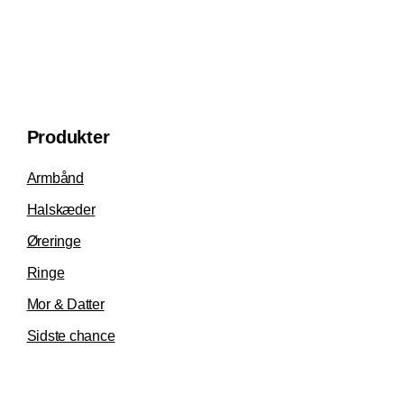
Produkter
Armbånd
Halskæder
Øreringe
Ringe
Mor & Datter
Sidste chance