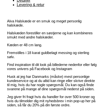
Detaljer
Levering & retur
Alva Halskæde er en smuk og meget personlig
halskæde.
Halskæden forestiller en søstjerne og kan kombineres
smukt med andre halskæder.
Kæden er 48 cm lang.
Fremstilles i 18 karat guldbelagt messing og sterling
sølv.
Find inspiration til dit look på billederne nedenfor eller følg
vores univers på Facebook og Instagram
Husk at jeg har Danmarks (måske) mest personlige
kundeservice og at du altid kan ringe eller skrive direkte
til mig, hvis du har nogle spørgsmål. Du kan også finde
svarene på mange af dine spørgsmål nederst på siden.
Jeg giver fri fragt hvis du handler for over 500 kroner og
hvis du tilmelder dig mit nyhedsbrev i min pop-up her på
siden, så får du 20% på din første ordre.