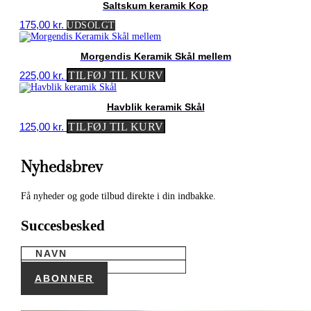
Saltskum keramik Kop
175,00
kr.
UDSOLGT
Morgendis Keramik Skål mellem
225,00
kr.
TILFØJ TIL KURV
Havblik keramik Skål
125,00
kr.
TILFØJ TIL KURV
Nyhedsbrev
Få nyheder og gode tilbud direkte i din indbakke.
Succesbesked
ABONNER