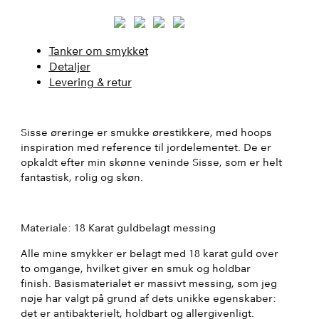
Tanker om smykket
Detaljer
Levering & retur
Sisse øreringe er smukke ørestikkere, med hoops
inspiration med reference til jordelementet. De er
opkaldt efter min skønne veninde Sisse, som er helt
fantastisk, rolig og skøn.
Materiale: 18 Karat guldbelagt messing
Alle mine smykker er belagt med 18 karat guld over
to omgange, hvilket giver en smuk og holdbar
finish. Basismaterialet er massivt messing, som jeg
nøje har valgt på grund af dets unikke egenskaber:
det er antibakterielt, holdbart og allergivenligt.