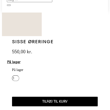
SISSE ØRERINGE
550,00
kr.
På lager
På lager
SISSE
ØRERINGE
ANTAL
TILFØJ TIL KURV