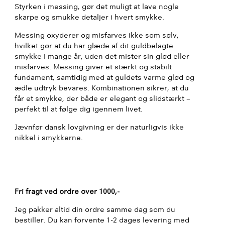
Styrken i messing, gør det muligt at lave nogle
skarpe og smukke detaljer i hvert smykke.
Messing oxyderer og misfarves ikke som sølv,
hvilket gør at du har glæde af dit guldbelagte
smykke i mange år, uden det mister sin glød eller
misfarves. Messing giver et stærkt og stabilt
fundament, samtidig med at guldets varme glød og
ædle udtryk bevares. Kombinationen sikrer, at du
får et smykke, der både er elegant og slidstærkt –
perfekt til at følge dig igennem livet.
Jævnfør dansk lovgivning er der naturligvis ikke
nikkel i smykkerne.
Fri fragt ved ordre over 1000,-
Jeg pakker altid din ordre samme dag som du
bestiller. Du kan forvente 1-2 dages levering med