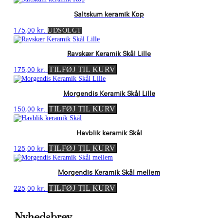
Saltskum keramik Kop
175,00
kr.
UDSOLGT
Ravskær Keramik Skål Lille
175,00
kr.
TILFØJ TIL KURV
Morgendis Keramik Skål Lille
150,00
kr.
TILFØJ TIL KURV
Havblik keramik Skål
125,00
kr.
TILFØJ TIL KURV
Morgendis Keramik Skål mellem
225,00
kr.
TILFØJ TIL KURV
Nyhedsbrev