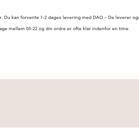
er. Du kan forvente 1-2 dages levering med DAO – De leverer o
age mellem 08-22 og din ordre er ofte klar indenfor en time.