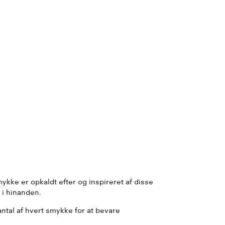
smykke er opkaldt efter og inspireret af disse
 i hinanden.
tal af hvert smykke for at bevare