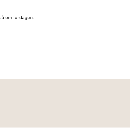
gså om lørdagen.