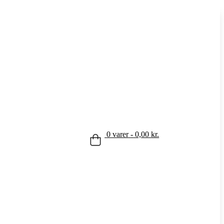
0 varer
-
0,00
kr.