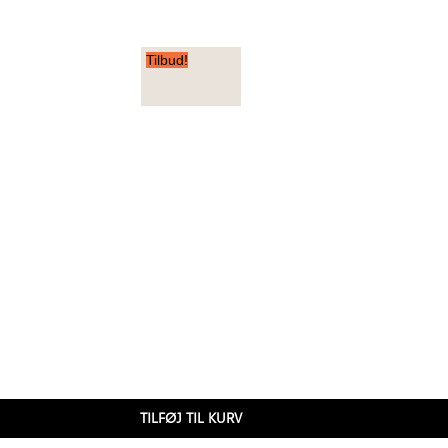
Tilbud!
TILFØJ TIL KURV