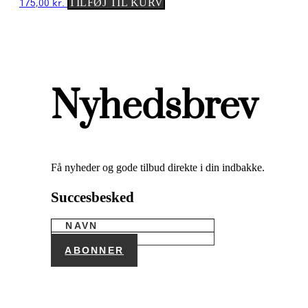
175,00
kr.
TILFØJ TIL KURV
Nyhedsbrev
Få nyheder og gode tilbud direkte i din indbakke.
Succesbesked
ABONNER