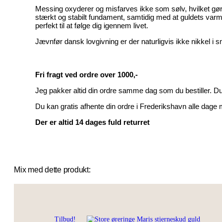
Messing oxyderer og misfarves ikke som sølv, hvilket gør 
stærkt og stabilt fundament, samtidig med at guldets varm
perfekt til at følge dig igennem livet.
Jævnfør dansk lovgivning er der naturligvis ikke nikkel i
Fri fragt ved ordre over 1000,-
Jeg pakker altid din ordre samme dag som du bestiller. 
Du kan gratis afhente din ordre i Frederikshavn alle dage m
Der er altid 14 dages fuld returret
Mix med dette produkt:
Tilbud!