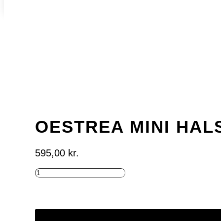
OESTREA MINI HA
595,00
kr.
OESTREA
MINI
HALSKÆDE
ANTAL