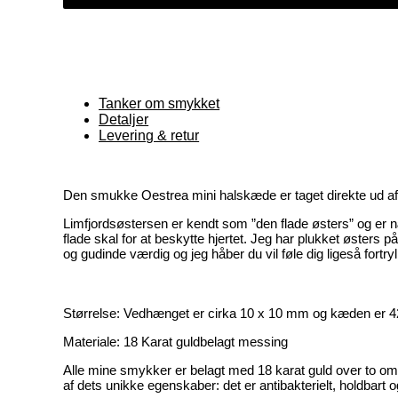
Tanker om smykket
Detaljer
Levering & retur
Den smukke Oestrea mini halskæde er taget direkte ud af e
Limfjordsøstersen er kendt som ”den flade østers” og er 
flade skal for at beskytte hjertet. Jeg har plukket østers
og gudinde værdig og jeg håber du vil føle dig ligeså fortr
Størrelse: Vedhænget er cirka 10 x 10 mm og kæden er 
Materiale: 18 Karat guldbelagt messing
Alle mine smykker er belagt med 18 karat guld over to omg
af dets unikke egenskaber: det er antibakterielt, holdbart 