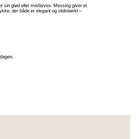
 sin glød eller misfarves. Messing giver et
ykke, der både er elegant og slidstærkt –
rdagen.