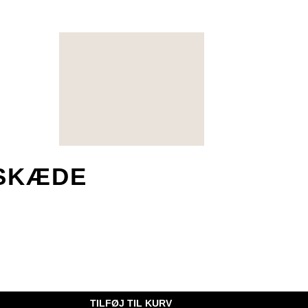
LSKÆDE
TILFØJ TIL KURV