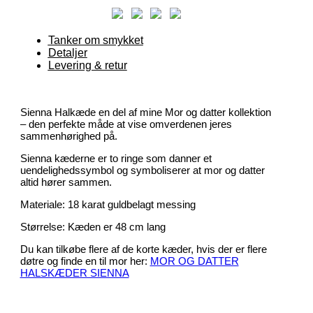
Tanker om smykket
Detaljer
Levering & retur
Sienna Halkæde en del af mine Mor og datter kollektion
– den perfekte måde at vise omverdenen jeres
sammenhørighed på.
Sienna kæderne er to ringe som danner et
uendelighedssymbol og symboliserer at mor og datter
altid hører sammen.
Materiale: 18 karat guldbelagt messing
Størrelse: Kæden er 48 cm lang
Du kan tilkøbe flere af de korte kæder, hvis der er flere
døtre og finde en til mor her:
MOR OG DATTER
HALSKÆDER SIENNA