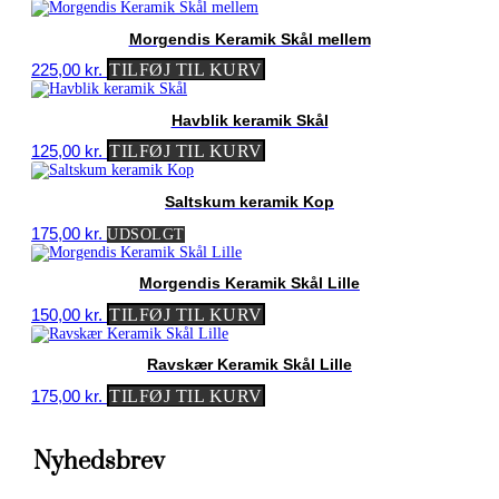
Morgendis Keramik Skål mellem
225,00
kr.
TILFØJ TIL KURV
Havblik keramik Skål
125,00
kr.
TILFØJ TIL KURV
Saltskum keramik Kop
175,00
kr.
UDSOLGT
Morgendis Keramik Skål Lille
150,00
kr.
TILFØJ TIL KURV
Ravskær Keramik Skål Lille
175,00
kr.
TILFØJ TIL KURV
Nyhedsbrev