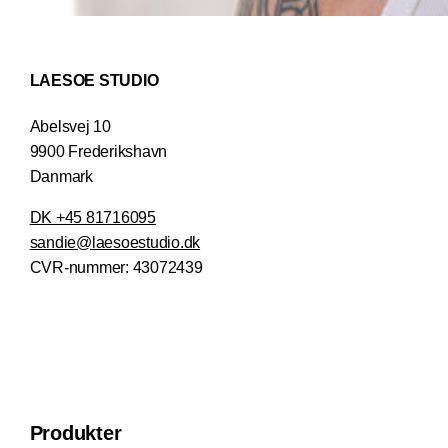
LAESOE STUDIO
Abelsvej 10
9900 Frederikshavn
Danmark
DK +45 81716095
sandie@laesoestudio.dk
CVR-nummer:
43072439
Produkter