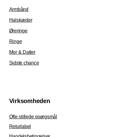
Armbånd
Halskæder
Øreringe
Ringe
Mor & Datter
Sidste chance
Virksomheden
Ofte stillede spørgsmål
Returlabel
Handelsbetingelser