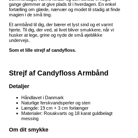
gange glemmer at give plads til i hverdagen. En enkel
fortælling om glæde, nærvær og modet til stadig at finde
magien i de små ting.
Et armbånd til dig, der bærer et lyst sind og et varmt
hjerte. Til dig, der ved, at livet bliver smukkere, når vi
husker at lege, grine og nyde de små øjeblikke
undervejs.
Som et lille strejf af candyfloss.
Strejf af Candyfloss Armbånd
Detaljer
Håndlavet i Danmark
Naturlige ferskvandsperler og sten
Længde: 19 cm + 3 cm forlænger
Materialer: Rosakvarts og 18 karat guldbelagt
messing
Om dit smykke