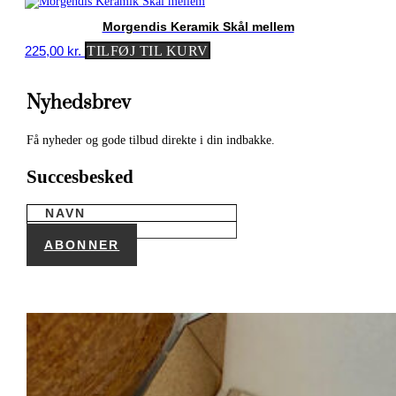
Morgendis Keramik Skål mellem
225,00
kr.
TILFØJ TIL KURV
Nyhedsbrev
Få nyheder og gode tilbud direkte i din indbakke.
Succesbesked
ABONNER