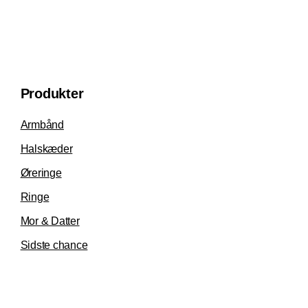
Produkter
Armbånd
Halskæder
Øreringe
Ringe
Mor & Datter
Sidste chance