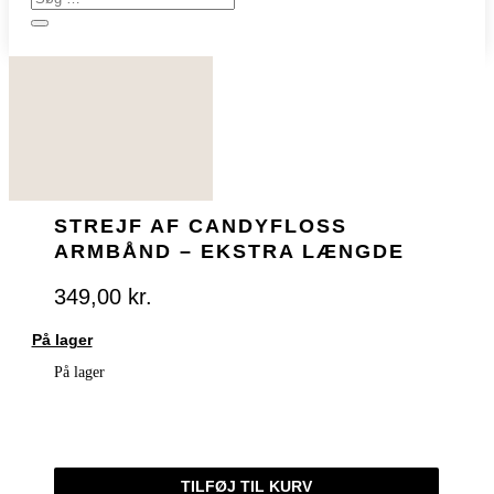
STREJF AF CANDYFLOSS
ARMBÅND – EKSTRA LÆNGDE
349,00
kr.
På lager
På lager
STREJF
AF
CANDYFLOSS
TILFØJ TIL KURV
ARMBÅND