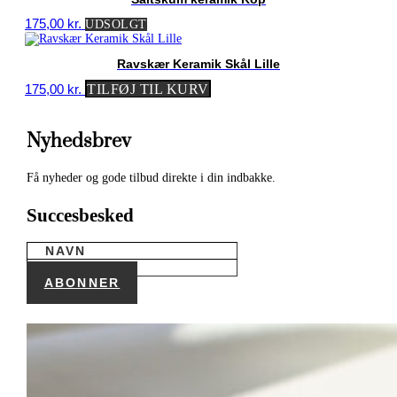
175,00
kr.
UDSOLGT
Ravskær Keramik Skål Lille
175,00
kr.
TILFØJ TIL KURV
Nyhedsbrev
Få nyheder og gode tilbud direkte i din indbakke.
Succesbesked
ABONNER