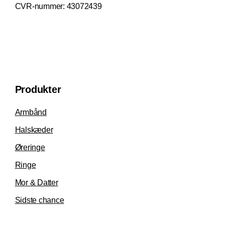
CVR-nummer:
43072439
Produkter
Armbånd
Halskæder
Øreringe
Ringe
Mor & Datter
Sidste chance