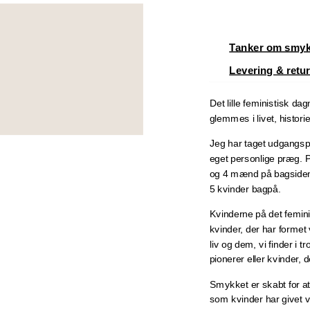
Tanker om smyk
Levering & retu
Det lille feministisk da
glemmes i livet, historie
Jeg har taget udgangspu
eget personlige præg. 
og 4 mænd på bagsiden..
5 kvinder bagpå.
Kvinderne på det femini
kvinder, der har formet
liv og dem, vi finder i 
pionerer eller kvinder, d
Smykket er skabt for a
som kvinder har givet v