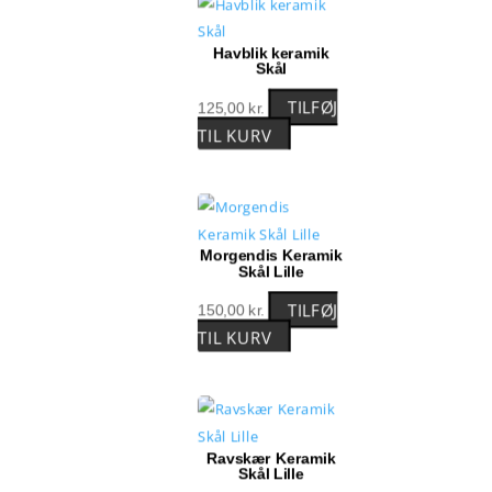
Havblik keramik
Skål
TILFØJ
125,00
kr.
TIL KURV
Morgendis Keramik
Skål Lille
TILFØJ
150,00
kr.
TIL KURV
Ravskær Keramik
Skål Lille