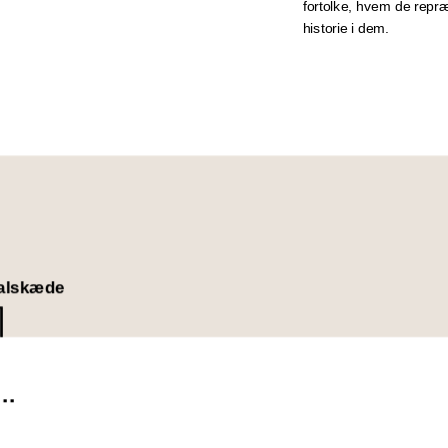
fortolke, hvem de repr
historie i dem.
alskæde
..