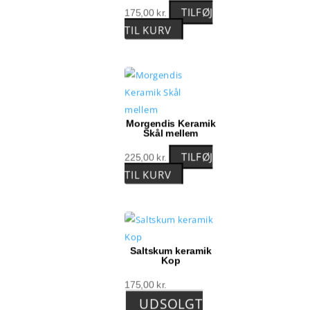
TILFØJ
175,00
kr.
TIL KURV
Morgendis Keramik
Skål mellem
TILFØJ
225,00
kr.
TIL KURV
Saltskum keramik
Kop
175,00
kr.
UDSOLGT