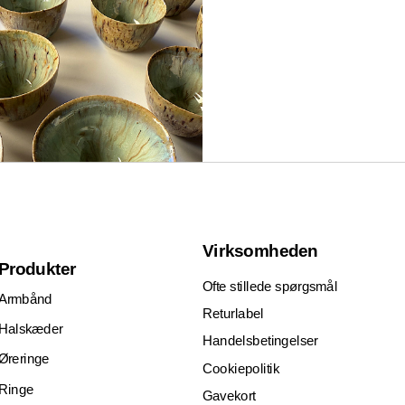
Virksomheden
Produkter
Ofte stillede spørgsmål
Armbånd
Returlabel
Halskæder
Handelsbetingelser
Øreringe
Cookiepolitik
Ringe
Gavekort